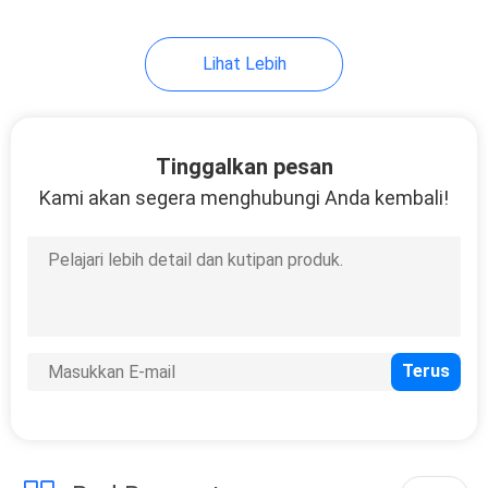
10
Lihat Lebih
Ekstruder selang
Tinggalkan pesan
Kami akan segera menghubungi Anda kembali!
7
Mesin Laboratorium