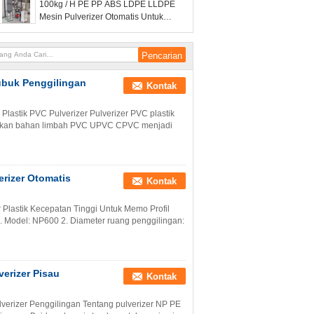
100kg / H PE PP ABS LDPE LLDPE
Mesin Pulverizer Otomatis Untuk
Scrap Profil Pipa
Bubuk Penggilingan
Kontak
lastik PVC Pulverizer Pulverizer PVC plastik
curkan bahan limbah PVC UPVC CPVC menjadi
rizer Otomatis
Kontak
Plastik Kecepatan Tinggi Untuk Memo Profil
. Model: NP600 2. Diameter ruang penggilingan:
erizer Pisau
Kontak
erizer Penggilingan Tentang pulverizer NP PE