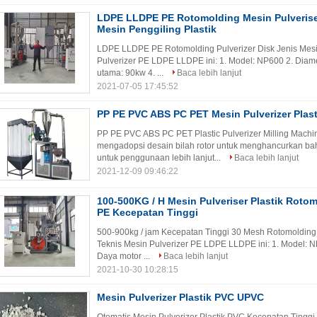
LDPE LLDPE PE Rotomolding Mesin Pulveriser
Mesin Penggiling Plastik
LDPE LLDPE PE Rotomolding Pulverizer Disk Jenis Mesin
Pulverizer PE LDPE LLDPE ini: 1. Model: NP600 2. Diam
utama: 90kw 4. ...
Baca lebih lanjut
2021-07-05 17:45:52
PP PE PVC ABS PC PET Mesin Pulverizer Plas
PP PE PVC ABS PC PET Plastic Pulverizer Milling Machin
mengadopsi desain bilah rotor untuk menghancurkan 
untuk penggunaan lebih lanjut...
Baca lebih lanjut
2021-12-09 09:46:22
100-500KG / H Mesin Pulveriser Plastik Rot
PE Kecepatan Tinggi
500-900kg / jam Kecepatan Tinggi 30 Mesh Rotomolding
Teknis Mesin Pulverizer PE LDPE LLDPE ini: 1. Model: 
Daya motor ...
Baca lebih lanjut
2021-10-30 10:28:15
Mesin Pulverizer Plastik PVC UPVC