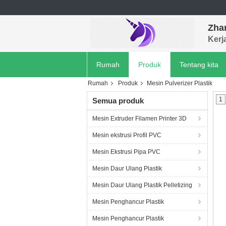
Zhan
Kerj
Rumah
Produk
Tentang kita
Rumah
Produk
Mesin Pulverizer Plastik
1
Semua produk
Mesin Extruder Filamen Printer 3D
Mesin ekstrusi Profil PVC
Mesin Ekstrusi Pipa PVC
Mesin Daur Ulang Plastik
Mesin Daur Ulang Plastik Pelletizing
Mesin Penghancur Plastik
Mesin Penghancur Plastik