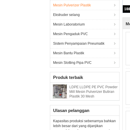
Mesin Pulverizer Plastik
Ekstruder selang
Me
Mesin Laboratorium
Mesin Pengaduk PVC
Sistem Penyampaian Pneumatik
Mesin Bantu Plastik
Mesin Slotting Pipa PVC
Produk terbaik
LDPE LLDPE PE PVC Powder
Mill Mesin Pulverizer Butiran
Plastik 30 Mesh
Ulasan pelanggan
Kapasitas produksi sebenarnya bahkan
lebih besar dari yang dijanjikan