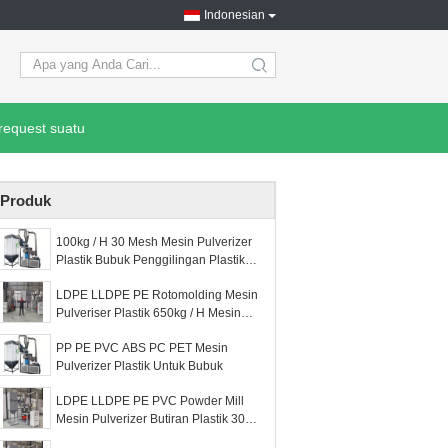
Indonesian
search
request suatu
Produk
100kg / H 30 Mesh Mesin Pulverizer
Plastik Bubuk Penggilingan Plastik
PVC Pulverizer
LDPE LLDPE PE Rotomolding Mesin
Pulveriser Plastik 650kg / H Mesin
Penggiling Plastik
PP PE PVC ABS PC PET Mesin
Pulverizer Plastik Untuk Bubuk
LDPE LLDPE PE PVC Powder Mill
Mesin Pulverizer Butiran Plastik 30
Mesh