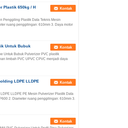
 Plastik 650kg / H
Kontak
 Penggiling Plastik Data Teknis Mesin
eter ruang penggilingan: 610mm 3. Daya motor
tik Untuk Bubuk
Kontak
e Untuk Bubuk Pulverizer PVC plastik
bahan limbah PVC UPVC CPVC menjadi daya
omolding LDPE LLDPE
Kontak
 LDPE LLDPE PE Mesin Pulverizer Plastik Data
NP600 2. Diameter ruang penggilingan: 610mm 3.
Kontak