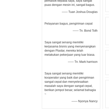
pemasok kepada saya, saya sangat
puas dengan mesin ini, sangat bagus.
—— Tuan Joshua Douglas
Pelayanan bagus, pengiriman cepat
—— Tn. Bond Toth
Saya sangat senang memiliki
kerjasama bisnis yang menyenangkan
dengan Plastar, mereka telah
melakukan pekerjaan yang luar biasa.
—— Tn. Mark harrison
Saya sangat senang memiliki
kooperator yang baik dan pengiriman
sangat cepat dan menyelesaikan
masalah saya dengan sangat cepat,
berikan jempol besar, selamat bahagia
~
—— Nyonya Nancy