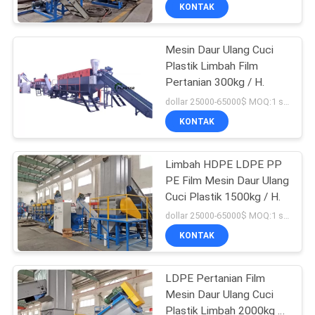
KUALITAS
KONTAK
Mesin Daur Ulang Cuci
HUBUNGI
Plastik Limbah Film
KAMI
Pertanian 300kg / H.
dollar 25000-65000$ MOQ:1 set
PERMINTAAN
KONTAK
PENAWARAN
Limbah HDPE LDPE PP
PE Film Mesin Daur Ulang
SITEMAP
Cuci Plastik 1500kg / H.
dollar 25000-65000$ MOQ:1 set
PRIVACY
KONTAK
POLICY
LDPE Pertanian Film
Mesin Daur Ulang Cuci
Plastik Limbah 2000kg /